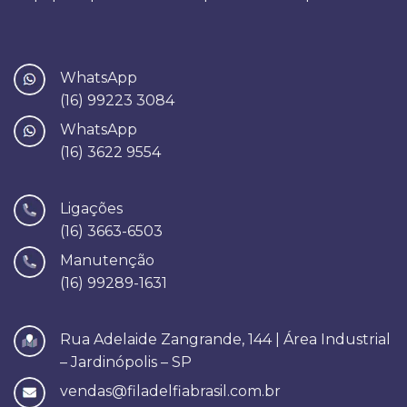
WhatsApp
(16) 99223 3084
WhatsApp
(16) 3622 9554
Ligações
(16) 3663-6503
Manutenção
(16) 99289-1631
Rua Adelaide Zangrande, 144 | Área Industrial
– Jardinópolis – SP
vendas@filadelfiabrasil.com.br