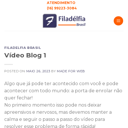
Skip
ATENDIMENTO
(16) 99223-3084
to
content
FILADELFIA BRASIL
Vídeo Blog 1
POSTED ON
MAIO 26, 2023
BY
MADE FOR WEB
Algo que já pode ter acontecido com você e pode
acontecer com todo mundo: a porta de enrolar não
quer fechar!
No primeiro momento isso pode nos deixar
apreensivos e nervosos, mas devemos manter a
calma e seguir o passo a passo do vídeo para
resolver esse problema de forma rápida!